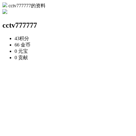
cctv777777的资料
cctv777777
43
积分
66
金币
0
元宝
0
贡献