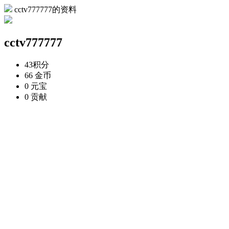
cctv777777的资料
cctv777777
43
积分
66
金币
0
元宝
0
贡献