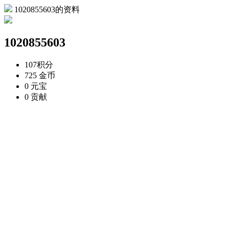
1020855603的资料
1020855603
107
积分
725
金币
0
元宝
0
贡献