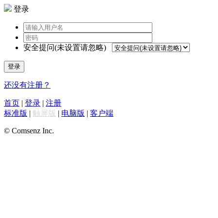
登录
安全提问(未设置请忽略)
登录
还没有注册？
首页
|
登录
|
注册
标准版
|
触屏版
|
电脑版
|
客户端
© Comsenz Inc.