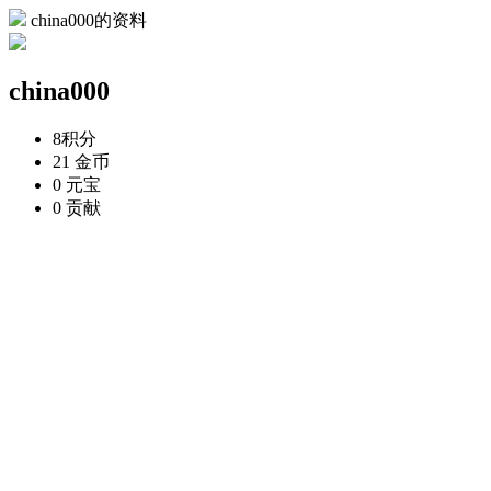
china000的资料
china000
8
积分
21
金币
0
元宝
0
贡献