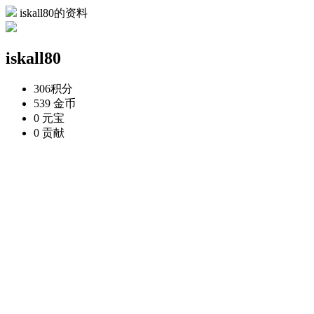
iskall80的资料
iskall80
306
积分
539
金币
0
元宝
0
贡献