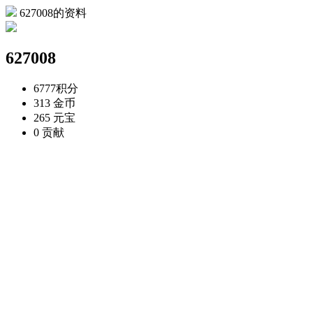
627008的资料
627008
6777
积分
313
金币
265
元宝
0
贡献