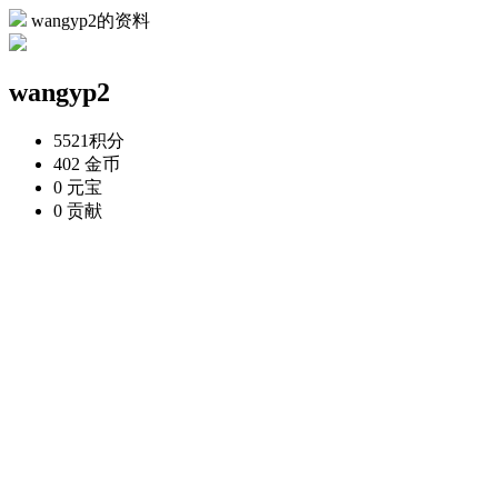
wangyp2的资料
wangyp2
5521
积分
402
金币
0
元宝
0
贡献