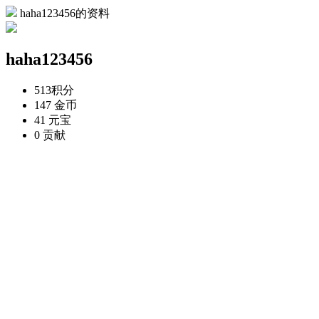
haha123456的资料
haha123456
513
积分
147
金币
41
元宝
0
贡献