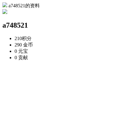
a748521的资料
a748521
210
积分
290
金币
0
元宝
0
贡献