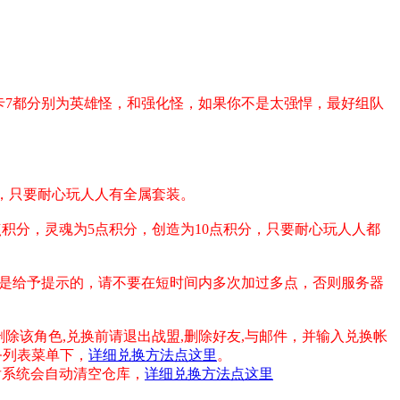
卡7都分别为英雄怪，和强化怪，如果你不是太强悍，最好组队
，只要耐心玩人人有全属套装。
点积分，灵魂为5点积分，创造为10点积分，只要耐心玩人人都
系统也是给予提示的，请不要在短时间内多次加过多点，否则服务器
除该角色,兑换前请退出战盟,删除好友,与邮件，并输入兑换帐
务列表菜单下，
详细兑换方法点这里
。
后系统会自动清空仓库，
详细兑换方法点这里