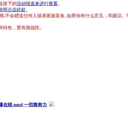
链接下的
活动报道来进行查看
。
说明点击此处
。
顾,不会赠送任何人或者家族装备, 如果你有什么意见，和建议
有特色，更有挑战性。
爆在线 musf 一切靠努力