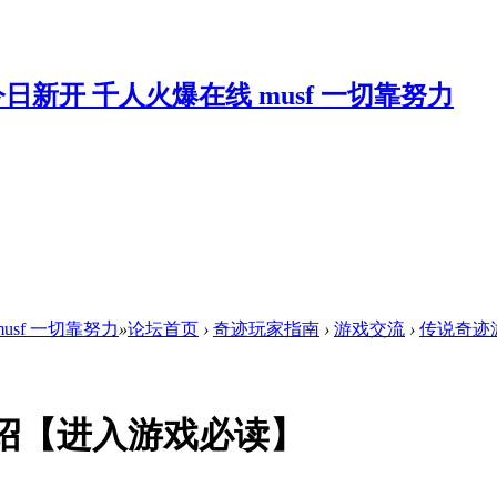
musf 一切靠努力
»
论坛首页
›
奇迹玩家指南
›
游戏交流
›
传说奇迹
绍【进入游戏必读】