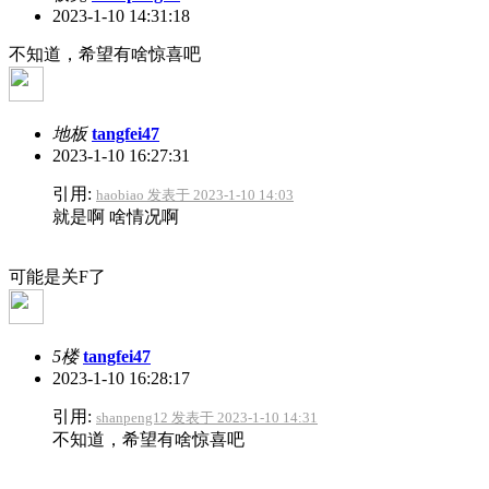
2023-1-10 14:31:18
不知道，希望有啥惊喜吧
地板
tangfei47
2023-1-10 16:27:31
引用:
haobiao 发表于 2023-1-10 14:03
就是啊 啥情况啊
可能是关F了
5楼
tangfei47
2023-1-10 16:28:17
引用:
shanpeng12 发表于 2023-1-10 14:31
不知道，希望有啥惊喜吧