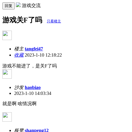
游戏交流
回复
游戏关F了吗
只看楼主
楼主
tangfei47
收藏
2023-1-10 12:18:22
游戏不能进了，是关F了吗
沙发
haobiao
2023-1-10 14:03:34
就是啊 啥情况啊
板凳
shanpeng12