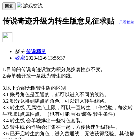
游戏交流
回复
传说奇迹升级为转生版意见征求贴
只看楼主
楼主
传说精灵
收藏
2023-12-6 13:55:37
1.目前的传说奇迹设置为积分兑换属性点不变。
2.会单独开放一条线为转生的线。
3.以下介绍无限转生版的区别
3.1 账号角色是互通的，都可以进入不同的线路。
3.2 积分兑换到满点的角色，可以进入转生线路。
3.3 转生线 无属性点上限，可以一直转生，1倍经验，每次转
生获取1点属性点。（也有可能 宝石/装备 转生条件）
3.4 转生线 会单独爆出一些特色套装。
3.5 转生线 的怪物会汇集在一起，方便快速升级转生。
3.6 已开启转生的角色，进入普通线，无法获得经验。其他都