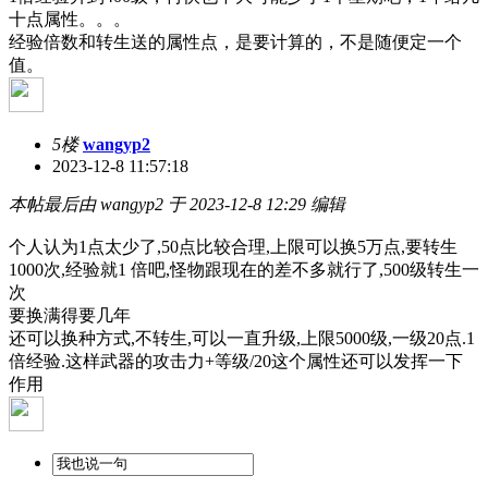
十点属性。。。
经验倍数和转生送的属性点，是要计算的，不是随便定一个
值。
5楼
wangyp2
2023-12-8 11:57:18
本帖最后由 wangyp2 于 2023-12-8 12:29 编辑
个人认为1点太少了,50点比较合理,上限可以换5万点,要转生
1000次,经验就1 倍吧,怪物跟现在的差不多就行了,500级转生一
次
要换满得要几年
还可以换种方式,不转生,可以一直升级,上限5000级,一级20点.1
倍经验.这样武器的攻击力+等级/20这个属性还可以发挥一下
作用