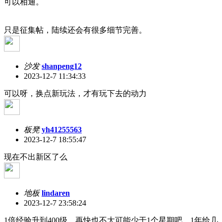
可以相通。
只是征集帖，陆续还会有很多细节完善。
沙发
shanpeng12
2023-12-7 11:34:33
可以呀，换点新玩法，才有玩下去的动力
板凳
yh41255563
2023-12-7 18:55:47
现在不出新区了么
地板
lindaren
2023-12-7 23:58:24
1倍经验升到400级，再快也不大可能少于1个星期吧，1年给几