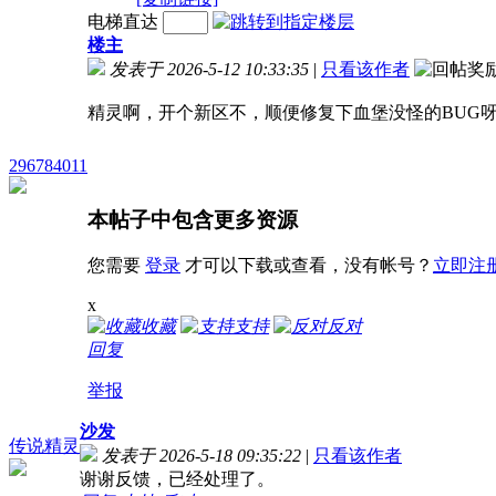
电梯直达
楼主
发表于 2026-5-12 10:33:35
|
只看该作者
精灵啊，开个新区不，顺便修复下血堡没怪的BUG呀
296784011
本帖子中包含更多资源
您需要
登录
才可以下载或查看，没有帐号？
立即注
x
收藏
支持
反对
回复
举报
沙发
传说精灵
发表于 2026-5-18 09:35:22
|
只看该作者
谢谢反馈，已经处理了。