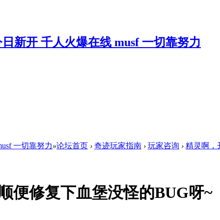
musf 一切靠努力
»
论坛首页
›
奇迹玩家指南
›
玩家咨询
›
精灵啊，
顺便修复下血堡没怪的BUG呀~