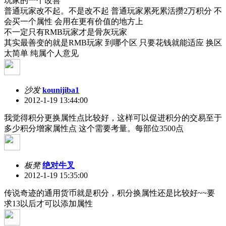
玩家的一个改善
普通玩家改不起。不是改不起 普通玩家累死累活攒2万积分 不
会买一个属性 会用在更有价值的地方上
不一定只有RMB玩家才是骨灰玩家
其实最善变的就是RMB玩家 到哪个区 只要花钱就能适应 换区
太简单 纯属个人意见
沙发
kounijiba1
2012-1-19 13:44:00
我觉得积分更换属性点比较好，这样可以促进积分的交易至于
多少积分增家属性点 这个需要考量。每部位3500点
板凳
绝对牛叉
2012-1-19 15:35:00
传说奇迹的通用货币就是积分，积分换属性还是比较好~~要
求13以后才可以添加属性