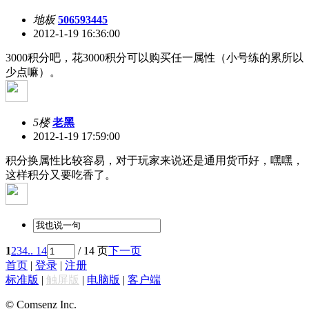
地板
506593445
2012-1-19 16:36:00
3000积分吧，花3000积分可以购买任一属性（小号练的累所以
少点嘛）。
5楼
老黑
2012-1-19 17:59:00
积分换属性比较容易，对于玩家来说还是通用货币好，嘿嘿，
这样积分又要吃香了。
1
2
3
4
.. 14
/ 14 页
下一页
首页
|
登录
|
注册
标准版
|
触屏版
|
电脑版
|
客户端
© Comsenz Inc.