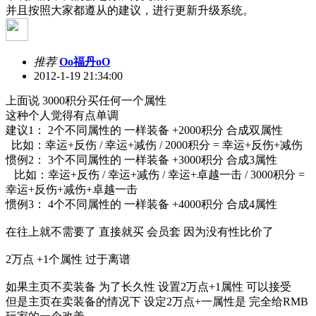
并且按照大家都遵从的建议，进行更新升级系统。
推荐
Oo福丹oO
2012-1-19 21:34:00
上面说 3000积分买任何一个属性
这种个人觉得有点单调
建议1： 2个不同属性的 一样装备 +2000积分 合成双属性
比如：幸运+反伤 / 幸运+减伤 / 2000积分 = 幸运+反伤+减伤
惯例2： 3个不同属性的 一样装备 +3000积分 合成3属性
比如：幸运+反伤 / 幸运+减伤 / 幸运+卓越一击 / 3000积分 =
幸运+反伤+减伤+卓越一击
惯例3： 4个不同属性的 一样装备 +4000积分 合成4属性
在往上就不需要了 直接就买 会员套 因为没有性比价了
2万点 +1个属性 过于离谱
如果主页不卖装备 为了长久性 设置2万点+1属性 可以接受
但是主页在卖装备的情况下 设定2万点+一属性是 完全给RMB