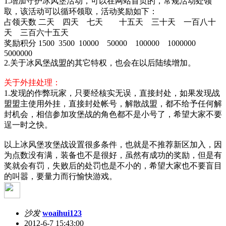
1.增加守护冰风堡活动，可以在网站首页的，常规活动处领
取，该活动可以循环领取，活动奖励如下：
占领天数 二天 四天 七天 十五天 三十天 一百八十
天 三百六十五天
奖励积分 1500 3500 10000 50000 100000 1000000
5000000
2.关于冰风堡战盟的其它特权，也会在以后陆续增加。
关于外挂处理：
1.发现的作弊玩家，只要经核实无误，直接封处，如果发现战
盟盟主使用外挂，直接封处帐号，解散战盟，都不给予任何解
封机会，相信参加攻堡战的角色都不是小号了，希望大家不要
逞一时之快。
以上冰风堡攻堡战设置很多条件，也就是不推荐新区加入，因
为点数没有满，装备也不是很好，虽然有成功的奖励，但是有
奖就会有罚，失败后的处罚也是不小的，希望大家也不要盲目
的叫嚣，要量力而行愉快游戏。
沙发
woaihui123
2012-6-7 15:43:00