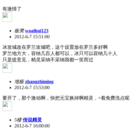
有激情了
板凳
woaihui123
2012-6-7 15:51:00
冰攻城改在罗兰攻城吧，这个设置放在罗兰多好啊
罗兰地方大，容纳几百人都可以，冰只可以容纳几十人
只是提意见，精灵采纳不采纳我都一笑而过
地板
zhangzhiming
2012-6-7 15:53:00
要开了，那个激动啊，快把元宝换掉啊精灵，=着免费洗点呢
5楼
传说精灵
2012-6-7 16:00:00