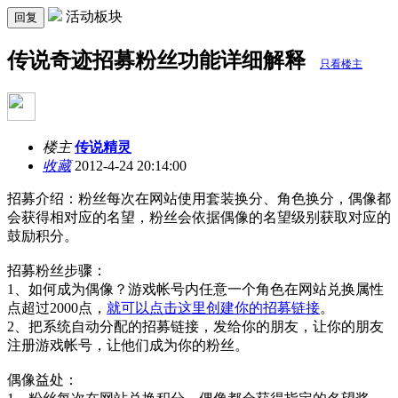
活动板块
回复
传说奇迹招募粉丝功能详细解释
只看楼主
楼主
传说精灵
收藏
2012-4-24 20:14:00
招募介绍：粉丝每次在网站使用套装换分、角色换分，偶像都
会获得相对应的名望，粉丝会依据偶像的名望级别获取对应的
鼓励积分。
招募粉丝步骤：
1、如何成为偶像？游戏帐号内任意一个角色在网站兑换属性
点超过2000点，
就可以点击这里创建你的招募链接
。
2、把系统自动分配的招募链接，发给你的朋友，让你的朋友
注册游戏帐号，让他们成为你的粉丝。
偶像益处：